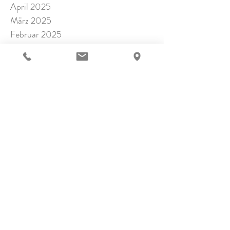
April 2025
März 2025
Februar 2025
Januar 2025
November 2024
Oktober 2024
September 2024
Juli 2024
Juni 2024
Mai 2024
April 2024
März 2024
Februar 2024
Januar 2024
Dezember 2023
November 2023
Oktober 2023