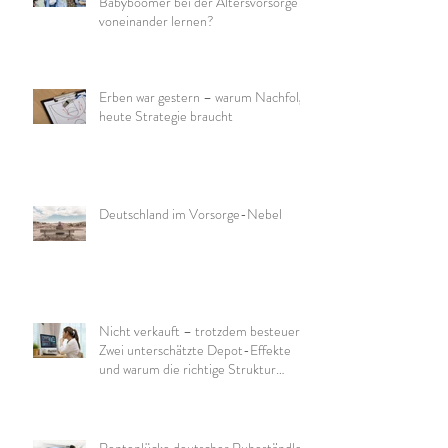
Babyboomer bei der Altersvorsorge
voneinander lernen?
Erben war gestern – warum Nachfolge
heute Strategie braucht
Deutschland im Vorsorge-Nebel
Nicht verkauft – trotzdem besteuert:
Zwei unterschätzte Depot-Effekte
und warum die richtige Struktur
wichtig ist