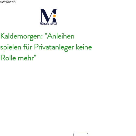
4WHJk++R
Kaldemorgen: "Anleihen
spielen für Privatanleger keine
Rolle mehr"