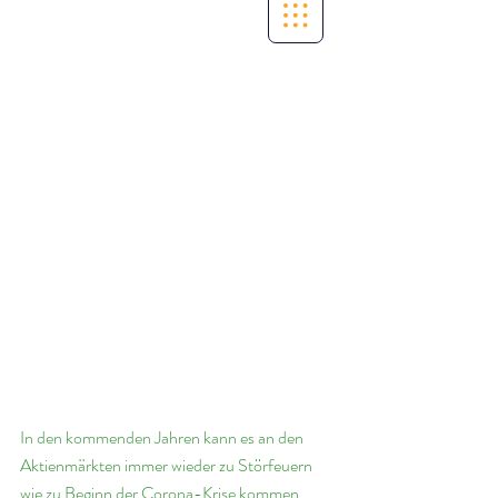
In den kommenden Jahren kann es an den 
Aktienmärkten immer wieder zu Störfeuern 
wie zu Beginn der Corona-Krise kommen, 