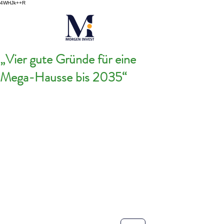
4WHJk++R
„Vier gute Gründe für eine
Mega-Hausse bis 2035“