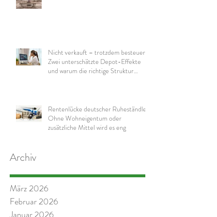
Nicht verkauft – trotzdem besteuert:
Zwei unterschätzte Depot-Effekte
und warum die richtige Struktur
wichtig ist
Rentenlücke deutscher Ruheständler:
Ohne Wohneigentum oder
zusätzliche Mittel wird es eng
Archiv
März 2026
Februar 2026
Januar 2026