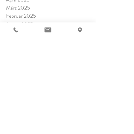
März 2025
Februar 2025
Januar 2025
November 2024
Oktober 2024
September 2024
Juli 2024
Juni 2024
Mai 2024
April 2024
März 2024
Februar 2024
Januar 2024
Dezember 2023
November 2023
Oktober 2023