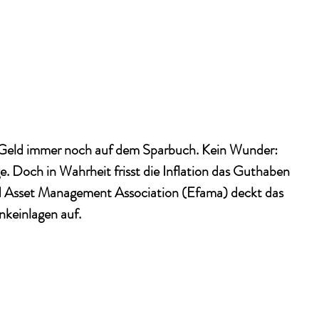
r Geld immer noch auf dem Sparbuch. Kein Wunder: 
ge. Doch in Wahrheit frisst die Inflation das Guthaben 
d Asset Management Association (Efama) deckt das 
nkeinlagen auf. 