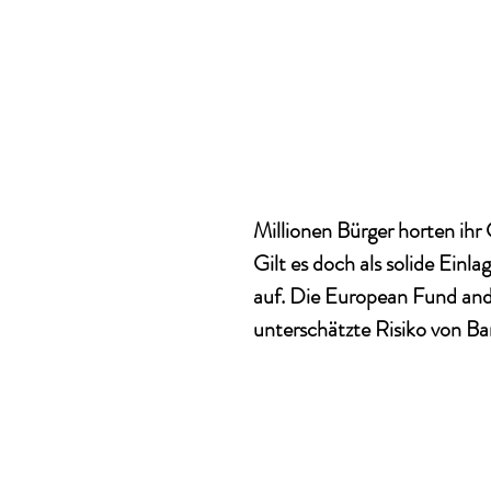
Millionen Bürger horten ih
Gilt es doch als solide Einla
auf. Die European Fund an
unterschätzte Risiko von Ba