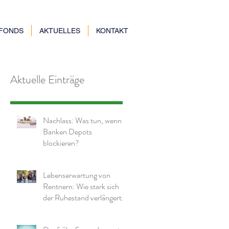
NFONDS
AKTUELLES
KONTAKT
Aktuelle Einträge
Nachlass: Was tun, wenn
Banken Depots
blockieren?
Lebenserwartung von
Rentnern: Wie stark sich
der Ruhestand verlängert
hat