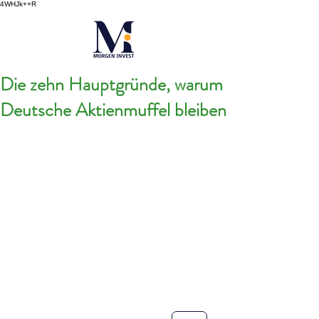
4WHJk++R
Die zehn Hauptgründe, warum
Deutsche Aktienmuffel bleiben