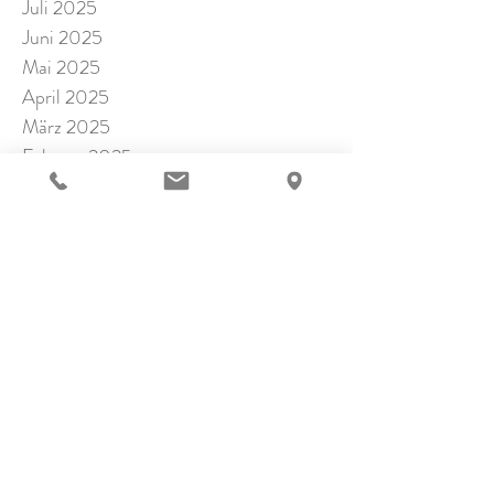
Juli 2025
Juni 2025
Mai 2025
April 2025
März 2025
Februar 2025
Januar 2025
November 2024
Oktober 2024
September 2024
Juli 2024
Juni 2024
Mai 2024
April 2024
März 2024
Februar 2024
Januar 2024