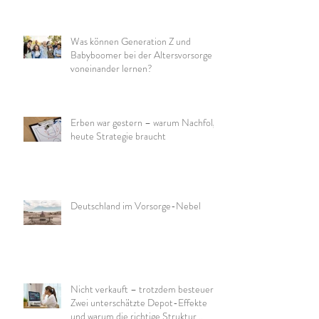
Was können Generation Z und
Babyboomer bei der Altersvorsorge
voneinander lernen?
Erben war gestern – warum Nachfolge
heute Strategie braucht
Deutschland im Vorsorge-Nebel
Nicht verkauft – trotzdem besteuert:
Zwei unterschätzte Depot-Effekte
und warum die richtige Struktur