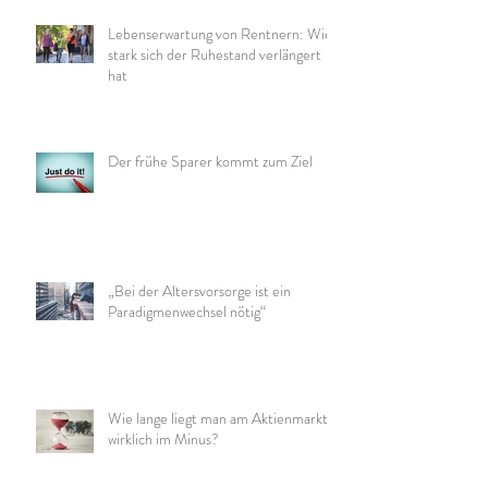
Lebenserwartung von Rentnern: Wie
stark sich der Ruhestand verlängert
hat
Der frühe Sparer kommt zum Ziel
„Bei der Altersvorsorge ist ein
Paradigmenwechsel nötig“
Wie lange liegt man am Aktienmarkt
wirklich im Minus?