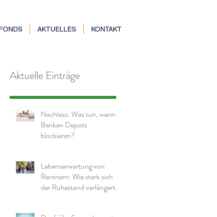
NFONDS
AKTUELLES
KONTAKT
Aktuelle Einträge
Nachlass: Was tun, wenn
Banken Depots
blockieren?
Lebenserwartung von
Rentnern: Wie stark sich
der Ruhestand verlängert
hat