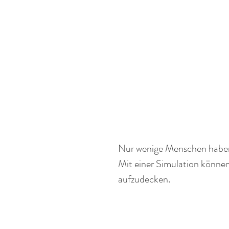
Nur wenige Menschen haben f
Mit einer Simulation können
aufzudecken. 