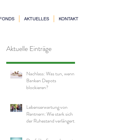
NFONDS
AKTUELLES
KONTAKT
Aktuelle Einträge
Nachlass: Was tun, wenn
Banken Depots
blockieren?
Lebenserwartung von
Rentnern: Wie stark sich
der Ruhestand verlängert
hat