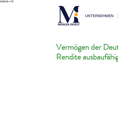
4WHJk++R
UNTERNEHMEN
Vermögen der Deuts
Rendite ausbaufähi