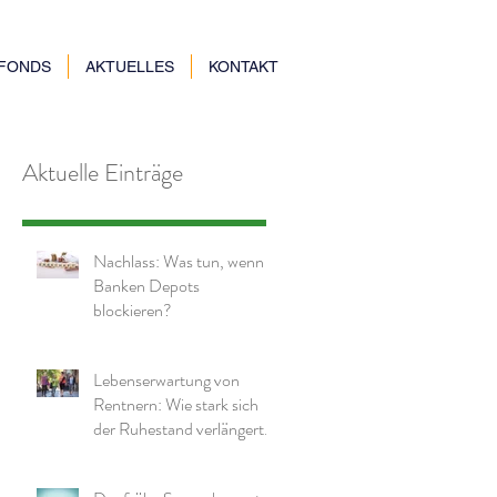
NFONDS
AKTUELLES
KONTAKT
Aktuelle Einträge
Nachlass: Was tun, wenn
Banken Depots
blockieren?
Lebenserwartung von
Rentnern: Wie stark sich
der Ruhestand verlängert
hat