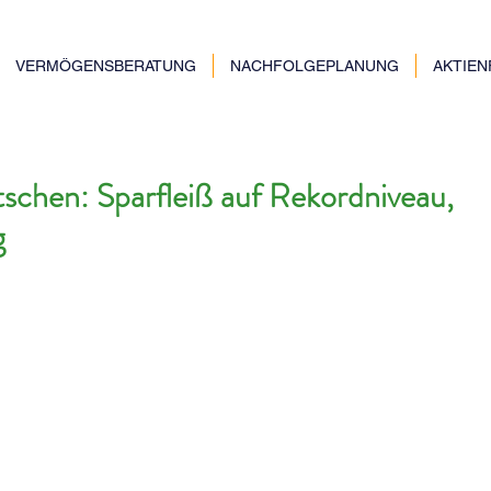
VERMÖGENSBERATUNG
NACHFOLGEPLANUNG
AKTIE
chen: Sparfleiß auf Rekordniveau,
g