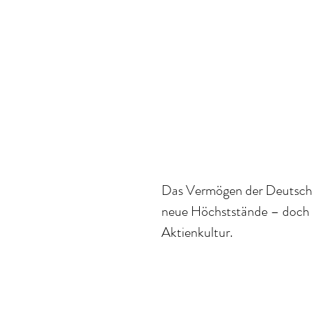
Das Vermögen der Deutschen
neue Höchststände – doch h
Aktienkultur. 