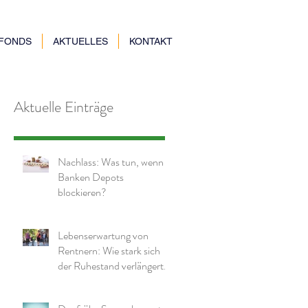
NFONDS
AKTUELLES
KONTAKT
Aktuelle Einträge
Nachlass: Was tun, wenn
Banken Depots
blockieren?
Lebenserwartung von
Rentnern: Wie stark sich
der Ruhestand verlängert
hat