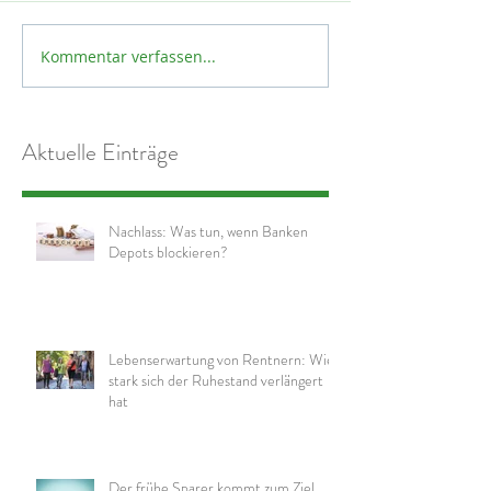
Kommentar verfassen...
Aktuelle Einträge
Nachlass: Was tun, wenn Banken
Depots blockieren?
Lebenserwartung von Rentnern: Wie
stark sich der Ruhestand verlängert
hat
Der frühe Sparer kommt zum Ziel