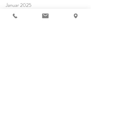
Januar 2025
November 2024
Oktober 2024
September 2024
Juli 2024
Juni 2024
Mai 2024
April 2024
März 2024
Februar 2024
Januar 2024
Dezember 2023
November 2023
Oktober 2023
September 2023
August 2023