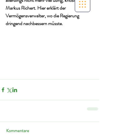
allerdings nicht mehr viel übrig, kritisiert 
Markus Richert. Hier erklärt der 
Vermögensverwalter, wo die Regierung 
dringend nachbessern müsste. 
Kommentare