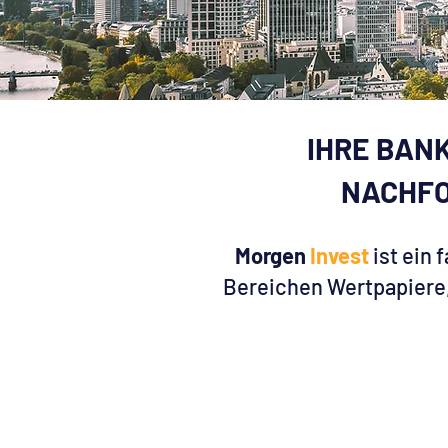
IHRE BAN
NACHFO
Morgen
Invest
ist ein
Bereichen Wertpapiere,