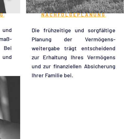
G
NACHFOLGEPLANUNG
g und
Die frühzeitige und sorgfältige
aß-
Planung der Vermögens-
. Bei
weitergabe trägt entscheidend
t und
zur Erhaltung Ihres Vermögens
und zur finanziellen Absicherung
Ihrer Familie bei.