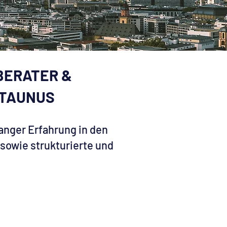
BERATER &
 TAUNUS
anger Erfahrung in den
sowie strukturierte und