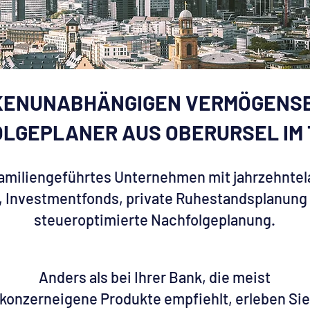
KENUNABHÄNGIGEN VERMÖGENS
LGEPLANER AUS OBERURSEL IM
 familiengeführtes Unternehmen mit jahrzehntel
 Investmentfonds, private Ruhestandsplanung 
steueroptimierte Nachfolgeplanung.
Anders als bei Ihrer Bank, die meist
konzerneigene Produkte empfiehlt, erleben Sie