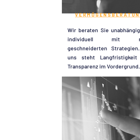
VERMÖGENSBERATUN
Wir beraten Sie unabhängi
individuell mit m
geschneiderten Strategien
uns steht Langfristigkei
Transparenz im Vordergrund.