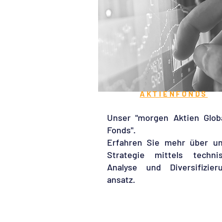
AKTIENFONDS
Unser "morgen Aktien Glob
Fonds".
​Erfahren Sie mehr über u
Strategie mittels techni
Analyse und Diversifizier
ansatz.