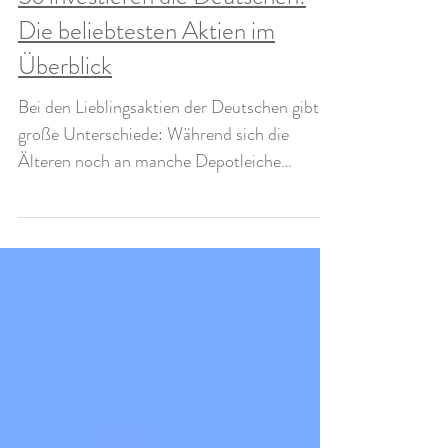
So investieren die Deutschen:
Die beliebtesten Aktien im
Überblick
Bei den Lieblingsaktien der Deutschen gibt es
große Unterschiede: Während sich die
Älteren noch an manche Depotleiche
klammern, setzen...