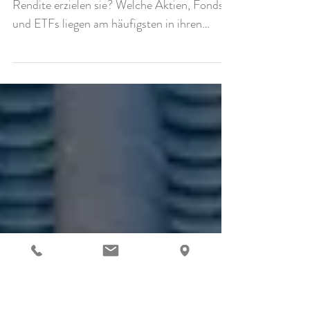
So investieren die Deutschen -
Fünf Erkenntnisse
Wie investieren die Deutschen? Wie viel
Rendite erzielen sie? Welche Aktien, Fonds
und ETFs liegen am häufigsten in ihren
Depots?