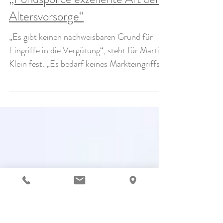
„Fondspolice exzellente Art der
Altersvorsorge“
„Es gibt keinen nachweisbaren Grund für
Eingriffe in die Vergütung“, steht für Martin
Klein fest. „Es bedarf keines Markteingriffs,
der...