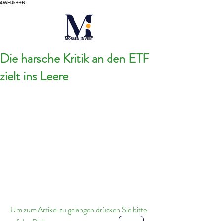
4WHJk++R
Die harsche Kritik an den ETF
zielt ins Leere
 Um zum Artikel zu gelangen drücken Sie bitte 