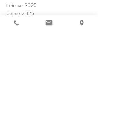
Februar 2025
Januar 2025
November 2024
Oktober 2024
September 2024
Juli 2024
Juni 2024
Mai 2024
April 2024
März 2024
Februar 2024
Januar 2024
Dezember 2023
November 2023
Oktober 2023
September 2023