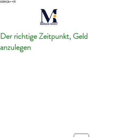
4WHJk++R
Der richtige Zeitpunkt, Geld
anzulegen