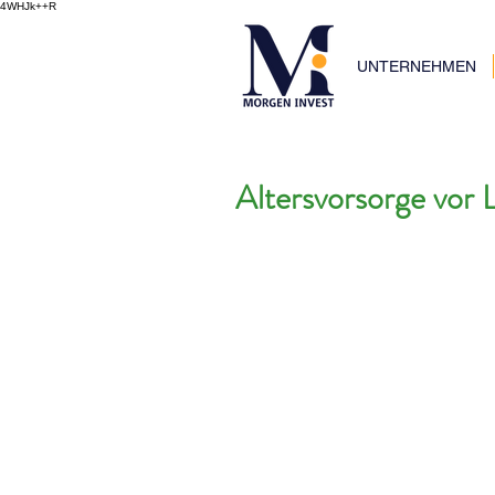
4WHJk++R
UNTERNEHMEN
Altersvorsorge vor 