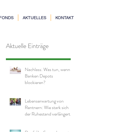
NFONDS
AKTUELLES
KONTAKT
Aktuelle Einträge
Nachlass: Was tun, wenn
Banken Depots
blockieren?
Lebenserwartung von
Rentnern: Wie stark sich
der Ruhestand verlängert
hat