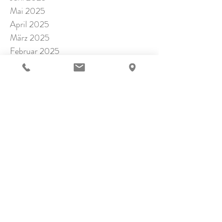
Mai 2025
April 2025
März 2025
Februar 2025
Januar 2025
November 2024
Oktober 2024
September 2024
Juli 2024
Juni 2024
Mai 2024
April 2024
März 2024
Februar 2024
Januar 2024
Dezember 2023