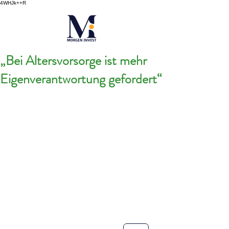
4WHJk++R
„Bei Altersvorsorge ist mehr
Eigenverantwortung gefordert“