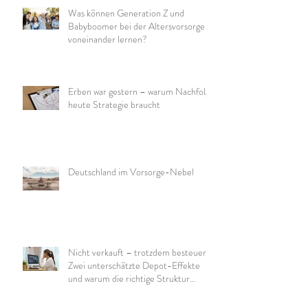
Was können Generation Z und
Babyboomer bei der Altersvorsorge
voneinander lernen?
Erben war gestern – warum Nachfolge
heute Strategie braucht
Deutschland im Vorsorge-Nebel
Nicht verkauft – trotzdem besteuert:
Zwei unterschätzte Depot-Effekte
und warum die richtige Struktur
wichtig ist