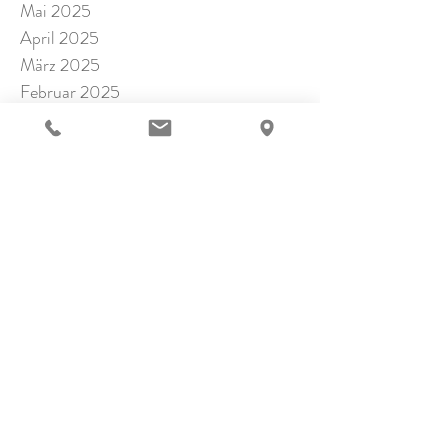
Mai 2025
April 2025
März 2025
Februar 2025
Januar 2025
November 2024
Oktober 2024
September 2024
Juli 2024
Juni 2024
Mai 2024
April 2024
März 2024
Februar 2024
Januar 2024
Dezember 2023
November 2023