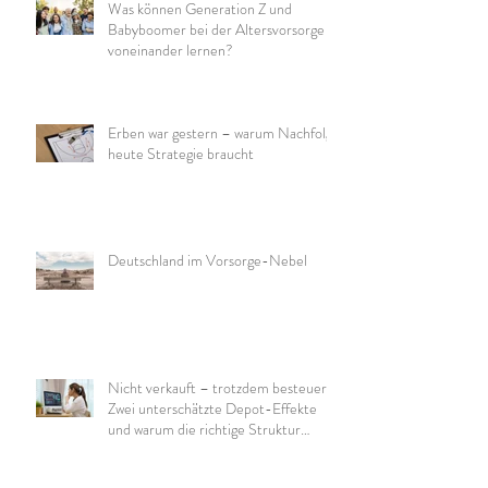
Was können Generation Z und
Babyboomer bei der Altersvorsorge
voneinander lernen?
Erben war gestern – warum Nachfolge
heute Strategie braucht
Deutschland im Vorsorge-Nebel
Nicht verkauft – trotzdem besteuert:
Zwei unterschätzte Depot-Effekte
und warum die richtige Struktur
wichtig ist