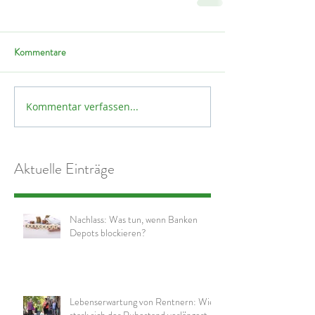
Kommentare
Kommentar verfassen...
Aktuelle Einträge
Nachlass: Was tun, wenn Banken
Depots blockieren?
Lebenserwartung von Rentnern: Wie
stark sich der Ruhestand verlängert