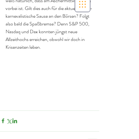
weiß natürlich, dass am Aschermittwoch alles 
vorbei ist. Gilt dies auch für die aktuelle quasi-
karnevalistische Sause an den Börsen? Folgt 
also bald die Spaßbremse? Denn S&P 500, 
Nasdaq und Dax konnten jüngst neue 
Allzeithochs erreichen, obwohl wir doch in 
Krisenzeiten leben. 