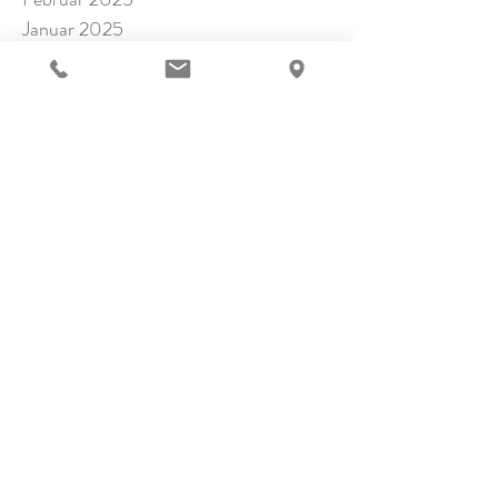
Januar 2025
November 2024
Oktober 2024
September 2024
Juli 2024
Juni 2024
Mai 2024
April 2024
März 2024
Februar 2024
Januar 2024
Dezember 2023
November 2023
Oktober 2023
September 2023
August 2023