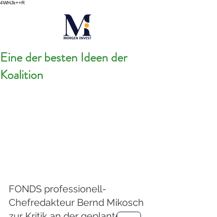
4WHJk++R
Eine der besten Ideen der
Koalition
FONDS professionell-
Chefredakteur Bernd Mikosch 
zur Kritik an der geplanten 