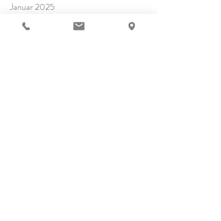
Januar 2025
November 2024
Oktober 2024
September 2024
Juli 2024
Juni 2024
Mai 2024
April 2024
März 2024
Februar 2024
Januar 2024
Dezember 2023
November 2023
Oktober 2023
September 2023
August 2023
Juli 2023