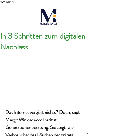
4WHJk++R
In 3 Schritten zum digitalen
Nachlass
Das Internet vergisst nichts? Doch, sagt 
Margit Winkler vom Institut 
Generationenberatung. Sie zeigt, wie 
Verbraucher das Löschen der privaten Fotos, 