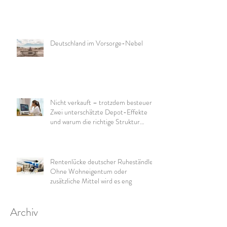
Deutschland im Vorsorge-Nebel
Nicht verkauft – trotzdem besteuert:
Zwei unterschätzte Depot-Effekte
und warum die richtige Struktur
wichtig ist
Rentenlücke deutscher Ruheständler:
Ohne Wohneigentum oder
zusätzliche Mittel wird es eng
Archiv