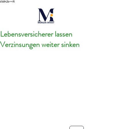
4WHJk++R
Lebensversicherer lassen
Verzinsungen weiter sinken