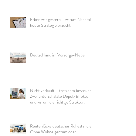
Erben war gestern – warum Nachfolge
heute Strategie braucht
Deutschland im Vorsorge-Nebel
Nicht verkauft – trotzdem besteuert:
Zwei unterschätzte Depot-Effekte
und warum die richtige Struktur
wichtig ist
Rentenlücke deutscher Ruheständler:
Ohne Wohneigentum oder