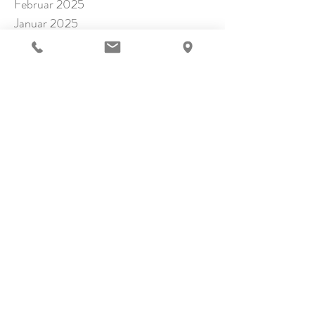
Februar 2025
Januar 2025
November 2024
Oktober 2024
September 2024
Juli 2024
Juni 2024
Mai 2024
April 2024
März 2024
Februar 2024
Januar 2024
Dezember 2023
November 2023
Oktober 2023
September 2023
August 2023