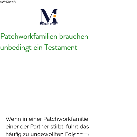
4WHJk++R
Patchworkfamilien brauchen
unbedingt ein Testament
Wenn in einer Patchworkfamilie 
einer der Partner stirbt, führt das 
häufig zu ungewollten Folgen. 