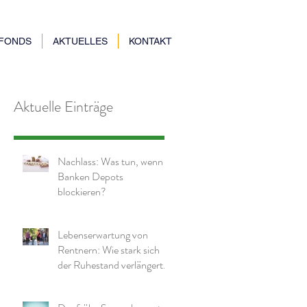
NFONDS
AKTUELLES
KONTAKT
Aktuelle Einträge
Nachlass: Was tun, wenn
Banken Depots
blockieren?
Lebenserwartung von
Rentnern: Wie stark sich
der Ruhestand verlängert
hat