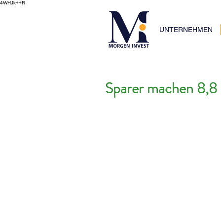
4WHJk++R
UNTERNEHMEN
Sparer machen 8,8 