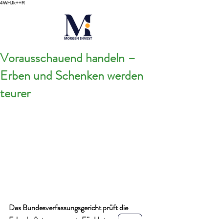
4WHJk++R
Vorausschauend handeln –
Erben und Schenken werden
teurer
Das Bundesverfassungsgericht prüft die 