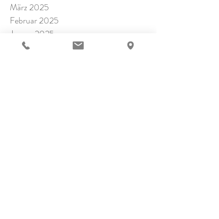
März 2025
Februar 2025
Januar 2025
November 2024
Oktober 2024
September 2024
Juli 2024
Juni 2024
Mai 2024
April 2024
März 2024
Februar 2024
Januar 2024
Dezember 2023
November 2023
Oktober 2023
September 2023