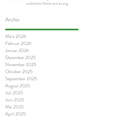
zusätzliche Mittel wird es eng
Archiv
März 2026
Februar 2026
Januar 2026
Dezember 2025
November 2025
Oktober 2025
September 2025
August 2025
Juli 2025
Juni 2025
Mai 2025
April 2025