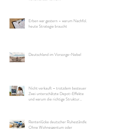
Erben war gestern – warum Nachfolge
heute Strategie braucht
Deutschland im Vorsorge-Nebel
Nicht verkauft – trotzdem besteuert:
Zwei unterschätzte Depot-Effekte
und warum die richtige Struktur
wichtig ist
Rentenlücke deutscher Ruheständler:
Ohne Wohneigentum oder