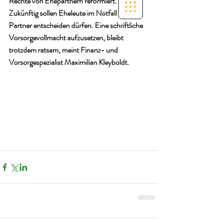
Rechte von Ehepartnern reformiert. 
Zukünftig sollen Eheleute im Notfall für den 
Partner entscheiden dürfen. Eine schriftliche 
Vorsorgevollmacht aufzusetzen, bleibt 
trotzdem ratsam, meint Finanz- und 
Vorsorgespezialist Maximilian Kleyboldt. 