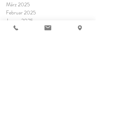
März 2025
Februar 2025
Januar 2025
November 2024
Oktober 2024
September 2024
Juli 2024
Juni 2024
Mai 2024
April 2024
März 2024
Februar 2024
Januar 2024
Dezember 2023
November 2023
Oktober 2023
September 2023