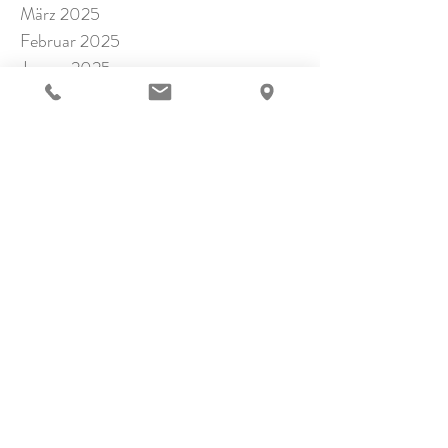
März 2025
Februar 2025
Januar 2025
November 2024
Oktober 2024
September 2024
Juli 2024
Juni 2024
Mai 2024
April 2024
März 2024
Februar 2024
Januar 2024
Dezember 2023
November 2023
Oktober 2023
September 2023