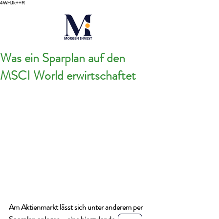
4WHJk++R
Was ein Sparplan auf den
MSCI World erwirtschaftet
Am Aktienmarkt lässt sich unter anderem per 