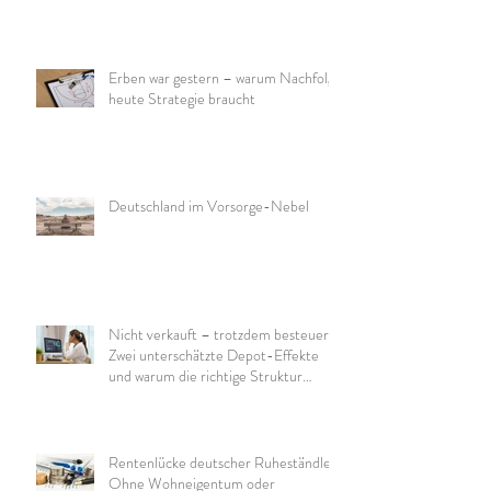
Erben war gestern – warum Nachfolge
heute Strategie braucht
Deutschland im Vorsorge-Nebel
Nicht verkauft – trotzdem besteuert:
Zwei unterschätzte Depot-Effekte
und warum die richtige Struktur
wichtig ist
Rentenlücke deutscher Ruheständler:
Ohne Wohneigentum oder