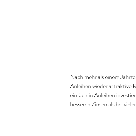
Nach mehr als einem Jahrzeh
Anleihen wieder attraktive 
einfach in Anleihen investie
besseren Zinsen als bei viel