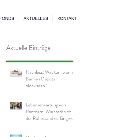
NFONDS
AKTUELLES
KONTAKT
Aktuelle Einträge
Nachlass: Was tun, wenn
Banken Depots
blockieren?
Lebenserwartung von
Rentnern: Wie stark sich
der Ruhestand verlängert
hat