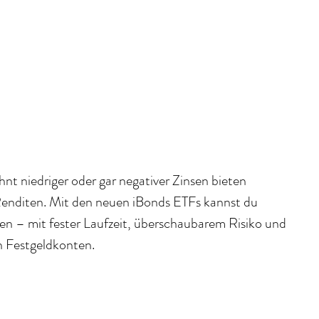
nt niedriger oder gar negativer Zinsen bieten 
Renditen. Mit den neuen iBonds ETFs kannst du 
ren – mit fester Laufzeit, überschaubarem Risiko und 
en Festgeldkonten. 